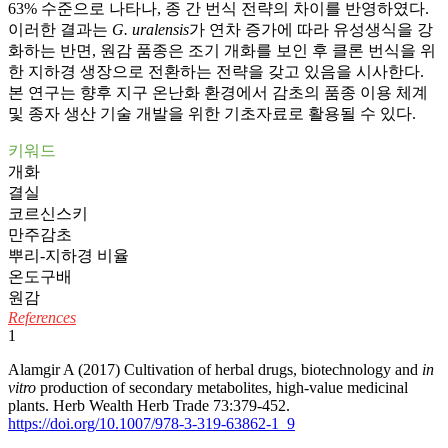
63% 수준으로 나타나, 종 간 번식 전략의 차이를 반영하였다.
이러한 결과는
G. uralensis
가 연차 증가에 따라 유성생식을 강
화하는 반면, 원감 품종은 조기 개화를 보인 후 클론 번식을 위
한 지하경 생장으로 전환하는 전략을 갖고 있음을 시사한다.
본 연구는 향후 지구 온난화 환경에서 감초의 품종 이용 체계
및 종자 생산 기술 개발을 위한 기초자료로 활용될 수 있다.
키워드
개화
결실
코르신스키
만주감초
뿌리-지하경 비율
온도구배
원감
References
1
Alamgir A (2017) Cultivation of herbal drugs, biotechnology and
in
vitro
production of secondary metabolites, high-value medicinal
plants. Herb Wealth Herb Trade 73:379-452.
https://doi.org/10.1007/978-3-319-63862-1_9