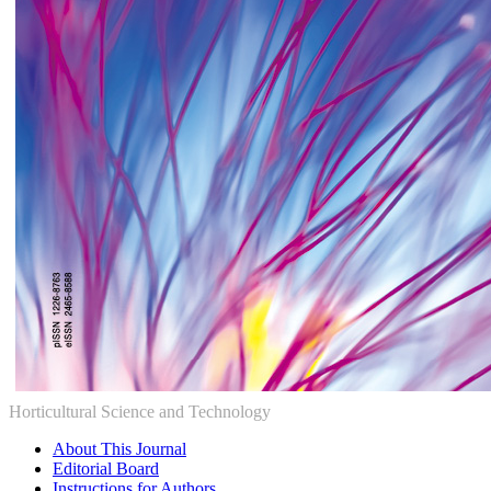
Horticultural Science and Technology
About This Journal
Editorial Board
Instructions for Authors