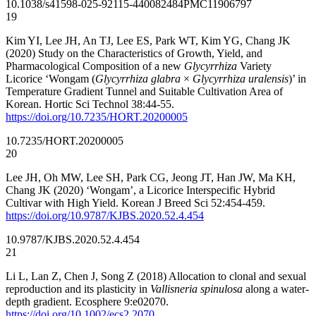
10.1038/s41598-025-92115-4
40082484
PMC11906797
19
Kim YI, Lee JH, An TJ, Lee ES, Park WT, Kim YG, Chang JK
(2020) Study on the Characteristics of Growth, Yield, and
Pharmacological Composition of a new
Glycyrrhiza
Variety
Licorice ‘Wongam (
Glycyrrhiza glabra
×
Glycyrrhiza uralensis
)’ in
Temperature Gradient Tunnel and Suitable Cultivation Area of
Korean. Hortic Sci Technol 38:44-55.
https://doi.org/10.7235/HORT.20200005
10.7235/HORT.20200005
20
Lee JH, Oh MW, Lee SH, Park CG, Jeong JT, Han JW, Ma KH,
Chang JK (2020) ‘Wongam’, a Licorice Interspecific Hybrid
Cultivar with High Yield. Korean J Breed Sci 52:454-459.
https://doi.org/10.9787/KJBS.2020.52.4.454
10.9787/KJBS.2020.52.4.454
21
Li L, Lan Z, Chen J, Song Z (2018) Allocation to clonal and sexual
reproduction and its plasticity in
Vallisneria spinulosa
along a water-
depth gradient. Ecosphere 9:e02070.
https://doi.org/10.1002/ecs2.2070