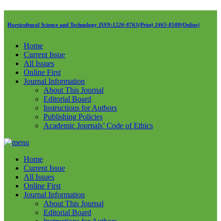
Horticultural Science and Technology
ISSN:1226-8763(Print) 2465-8588(Online)
Home
Current Issue
All Issues
Online First
Journal Information
About This Journal
Editorial Board
Instructions for Authors
Publishing Policies
Academic Journals’ Code of Ethics
Home
Current Issue
All Issues
Online First
Journal Information
About This Journal
Editorial Board