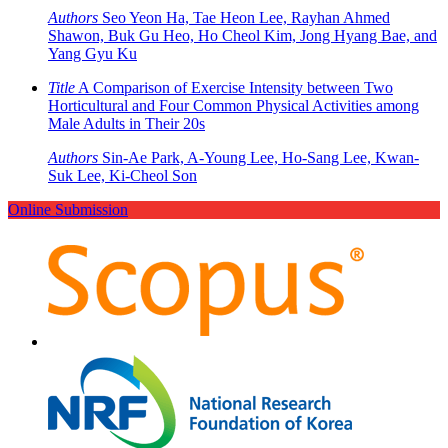
Authors
Seo Yeon Ha, Tae Heon Lee, Rayhan Ahmed
Shawon, Buk Gu Heo, Ho Cheol Kim, Jong Hyang Bae, and
Yang Gyu Ku
Title
A Comparison of Exercise Intensity between Two
Horticultural and Four Common Physical Activities among
Male Adults in Their 20s
Authors
Sin-Ae Park, A-Young Lee, Ho-Sang Lee, Kwan-
Suk Lee, Ki-Cheol Son
Online Submission