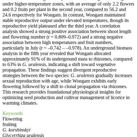
under higher-temperature zones, with an average of only 2.2 flowers
and 0.2 fruits per plant in the second year, compared to 56.2 and
24.6 respectively for Wongam. In contrast, Wongam maintained
stable reproductive output under elevated temperatures, though its
reproductive yield plateaued after the third year. A correlation
analysis showed a strong positive association between shoot length
and flowering number (r = 0.809–0.972) and a strong negative
association between high temperatures and fruit numbers,
particularly in July (r = ‒0.742 – ‒0.978). An underground biomass
analysis in the fifth year revealed that Wongam allocated
approximately 91% of its underground mass to rhizomes, compared
to 63% in
G. uralensis
, indicating a shift toward vegetative
propagation. These findings suggest divergent reproductive
strategies between the two species:
G. uralensis
gradually increases
sexual reproduction with age, while Wongam exhibits early
flowering followed by a shift to clonal propagation via rhizomes.
This research provides foundational physiological insights for
optimizing seed production and cultivar management of licorice in
warming climates.
Keywords
Flowering
fruiting
G. korshinskyi
Glycyrrhiza uralensis