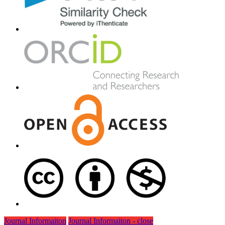
Journal Informaiton
Journal Informaiton - close